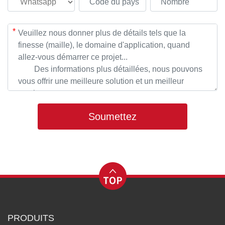
*
*
*
*
Soumettez
PRODUITS