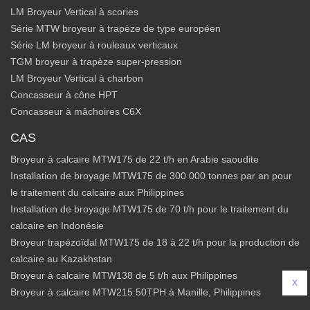
LM Broyeur Vertical à scories
Série MTW broyeur à trapèze de type européen
Série LM broyeur à rouleaux verticaux
TGM broyeur à trapèze super-pression
LM Broyeur Vertical à charbon
Concasseur à cône HPT
Concasseur à mâchoires C6X
CAS
Broyeur à calcaire MTW175 de 22 t/h en Arabie saoudite
Installation de broyage MTW175 de 300 000 tonnes par an pour
le traitement du calcaire aux Philippines
Installation de broyage MTW175 de 70 t/h pour le traitement du
calcaire en Indonésie
Broyeur trapézoïdal MTW175 de 18 à 22 t/h pour la production de
calcaire au Kazakhstan
Broyeur à calcaire MTW138 de 5 t/h aux Philippines
X
Broyeur à calcaire MTW215 50TPH à Manille, Philippines