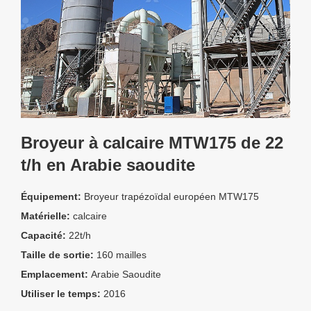
Broyeur à calcaire MTW175 de 22
t/h en Arabie saoudite
Équipement:
Broyeur trapézoïdal européen MTW175
Matérielle:
calcaire
Capacité:
22t/h
Taille de sortie:
160 mailles
Emplacement:
Arabie Saoudite
Utiliser le temps:
2016