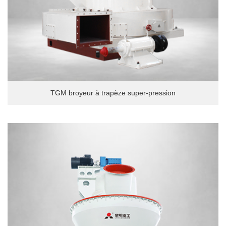
TGM broyeur à trapèze super-pression