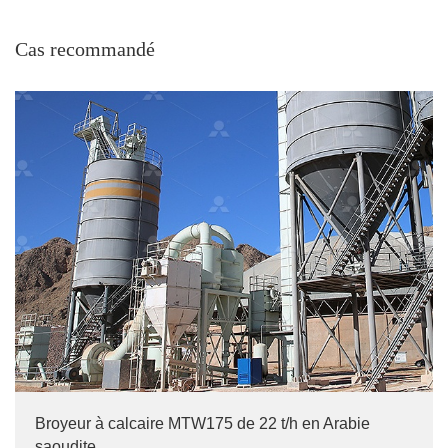
Cas recommandé
Broyeur à calcaire MTW175 de 22 t/h en Arabie
saoudite