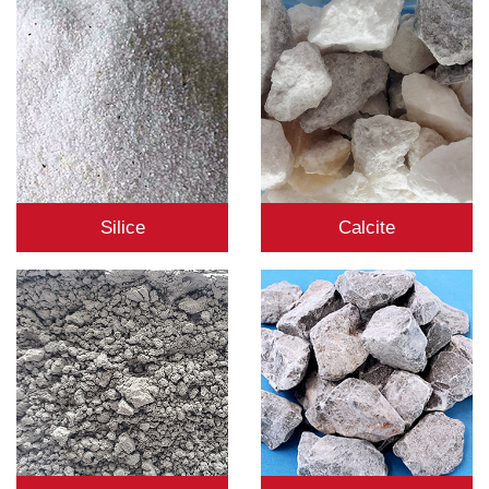
Silice
Calcite