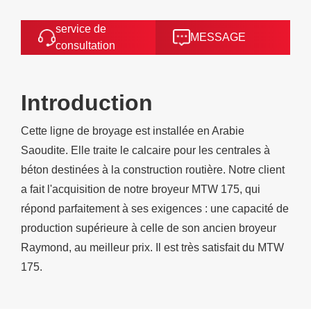
service de
MESSAGE
consultation
Introduction
Cette ligne de broyage est installée en Arabie
Saoudite. Elle traite le calcaire pour les centrales à
béton destinées à la construction routière. Notre client
a fait l'acquisition de notre broyeur MTW 175, qui
répond parfaitement à ses exigences : une capacité de
production supérieure à celle de son ancien broyeur
Raymond, au meilleur prix. Il est très satisfait du MTW
175.