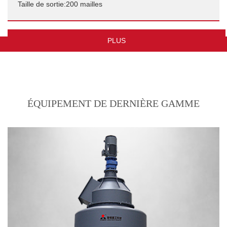
Taille de sortie:200 mailles
Projet de broyage de minerai de chromite de 400 000
PLUS
tonnes par an
Taille de sortie:200 mailles
ÉQUIPEMENT DE DERNIÈRE GAMME