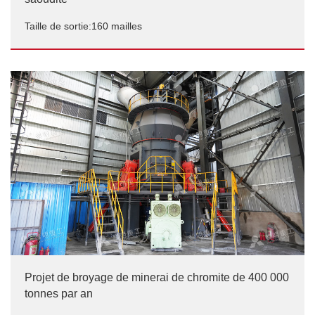
Taille de sortie:160 mailles
Broyeur à calcaire MTW175 de 22 t/h en Arabie
saoudite
Taille de sortie:160 mailles
Projet de broyage de minerai de chromite de 400 000
tonnes par an