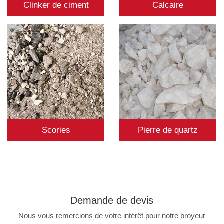
Clinker de ciment
Calcaire
Scories
Pierre de quartz
Demande de
devis
Nous vous remercions de votre intérêt pour notre broyeur