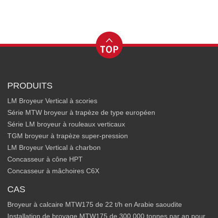
PRODUITS
LM Broyeur Vertical à scories
Série MTW broyeur à trapèze de type européen
Série LM broyeur à rouleaux verticaux
TGM broyeur à trapèze super-pression
LM Broyeur Vertical à charbon
Concasseur à cône HPT
Concasseur à mâchoires C6X
CAS
Broyeur à calcaire MTW175 de 22 t/h en Arabie saoudite
Installation de broyage MTW175 de 300 000 tonnes par an pour