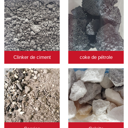
Clinker de ciment
coke de pétrole