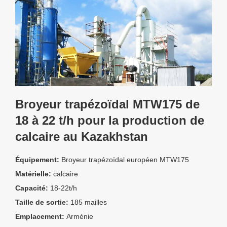
Broyeur trapézoïdal MTW175 de
18 à 22 t/h pour la production de
calcaire au Kazakhstan
Équipement:
Broyeur trapézoïdal européen MTW175
Matérielle:
calcaire
Capacité:
18-22t/h
Taille de sortie:
185 mailles
Emplacement:
Arménie