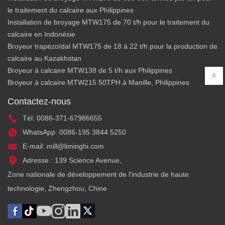
le traitement du calcaire aux Philippines
Installation de broyage MTW175 de 70 t/h pour le traitement du
calcaire en Indonésie
Broyeur trapézoïdal MTW175 de 18 à 22 t/h pour la production de
calcaire au Kazakhstan
Broyeur à calcaire MTW138 de 5 t/h aux Philippines
X
Broyeur à calcaire MTW215 50TPH à Manille, Philippines
Contactez-nous
Tél: 0086-371-67986655
WhatsApp: 0086-195 3844 5250
E-mail: mill@liminghi.com
Adresse : 139 Science Avenue,
Zone nationale de développement de l'industrie de haute
technologie, Zhengzhou, Chine